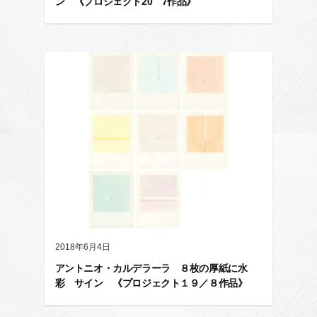
ン 《プロジェクト20 7作品》
2018年6月4日
アントニオ・カルデラーラ ８枚の厚紙に水
彩 サイン 《プロジェクト１９／８作品》