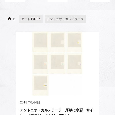
アート INDEX
アントニオ・カルデラーラ
2018年6月4日
アントニオ・カルデラーラ 厚紙に水彩 サイ