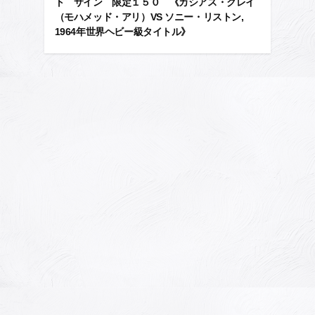
ト サイン 限定１５０ 《カシアス・クレイ
（モハメッド・アリ）VS ソニー・リストン,
1964年世界ヘビー級タイトル》