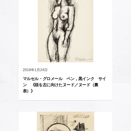
2018年1月24日
マルセル・グロメール ペン，黒インク サイ
ン 《頭を左に向けたヌード／ヌード（裏
表）》