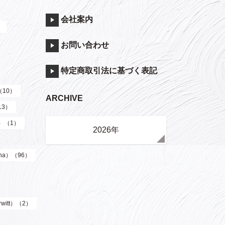
会社案内
）
お問い合わせ
特定商取引法に基づく表記
（10）
ARCHIVE
13）
y）（1）
2026年
ha）（96）
witt）（2）