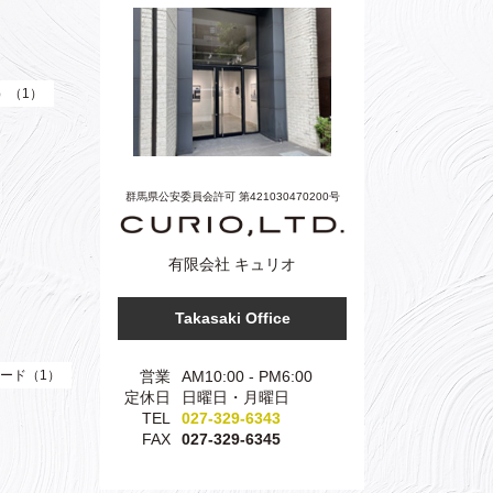
e）（1）
群馬県公安委員会許可 第421030470200号
有限会社 キュリオ
Takasaki Office
営業
AM10:00 - PM6:00
ード（1）
定休日
日曜日・月曜日
TEL
027-329-6343
FAX
027-329-6345