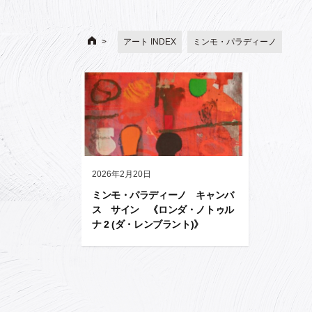
アート INDEX
ミンモ・パラディーノ
2026年2月20日
ミンモ・パラディーノ キャンバ
ス サイン 《ロンダ・ノトゥル
ナ 2 (ダ・レンブラント)》