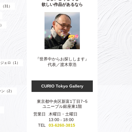
欲しい作品があるなら
）（31）
3）
『世界中からお探しします』
ジェロ（1）
代表／渡木章浩
CURIO Tokyo Gallery
ーン（2）
東京都中央区新富1丁目7−5
ユニーブル銀座東1階
）
営業日
木曜日・土曜日
13:00 - 18:00
TEL
03-6260-3815