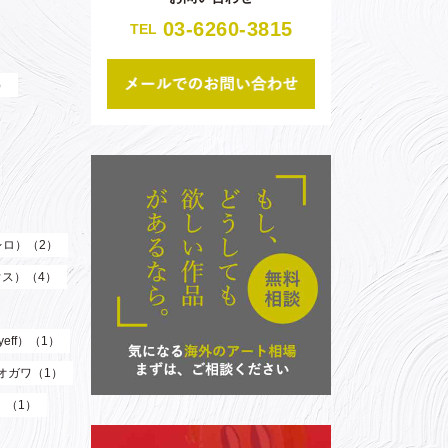
03-6260-3815
TEL
）
（レロ）（2）
ウス）（4）
eff）（1）
オガワ（1）
）（1）