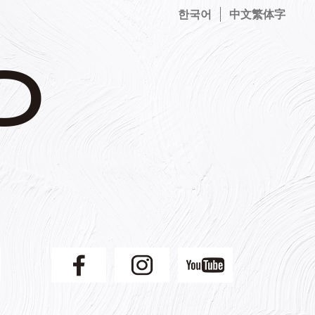
한국어
中文繁体字
】