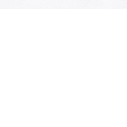
有限会社キュリオ
群馬県高崎市通町18-2通町篠崎ビル2階
群馬県公安委員会許可 第421030470200号