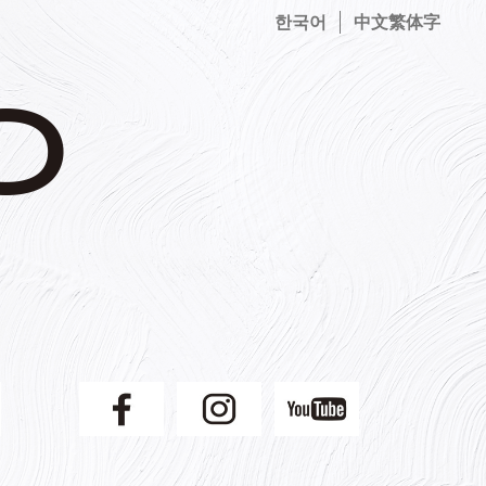
한국어
中文繁体字
】