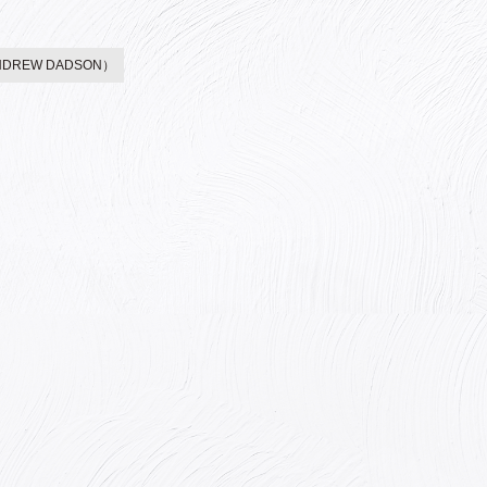
REW DADSON）