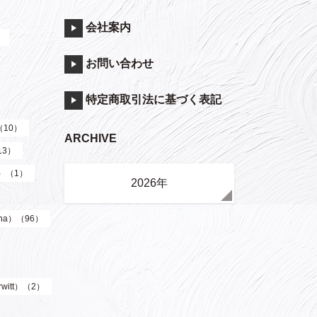
会社案内
）
お問い合わせ
特定商取引法に基づく表記
（10）
ARCHIVE
13）
y）（1）
2026年
ha）（96）
witt）（2）