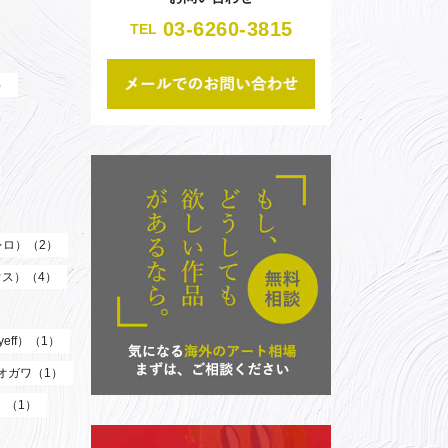
03-6260-3815
TEL
）
（レロ）（2）
ウス）（4）
eff）（1）
オガワ（1）
）（1）