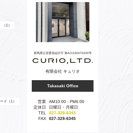
e）（1）
群馬県公安委員会許可 第421030470200号
有限会社 キュリオ
Takasaki Office
営業
AM10:00 - PM6:00
ード（1）
定休日
日曜日・月曜日
TEL
027-329-6343
FAX
027-329-6345