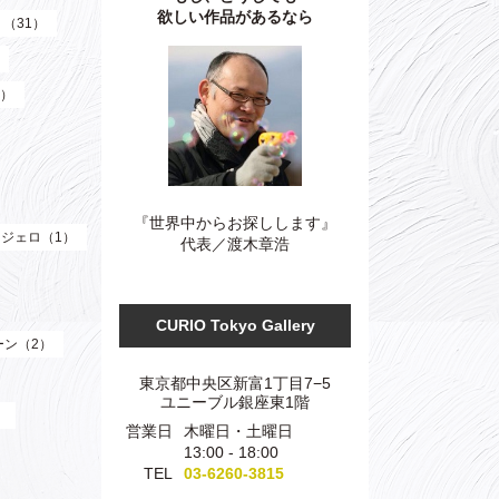
欲しい作品があるなら
）（31）
3）
『世界中からお探しします』
ジェロ（1）
代表／渡木章浩
CURIO Tokyo Gallery
ーン（2）
東京都中央区新富1丁目7−5
ユニーブル銀座東1階
）
営業日
木曜日・土曜日
13:00 - 18:00
TEL
03-6260-3815