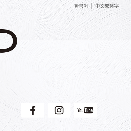
한국어
中文繁体字
】