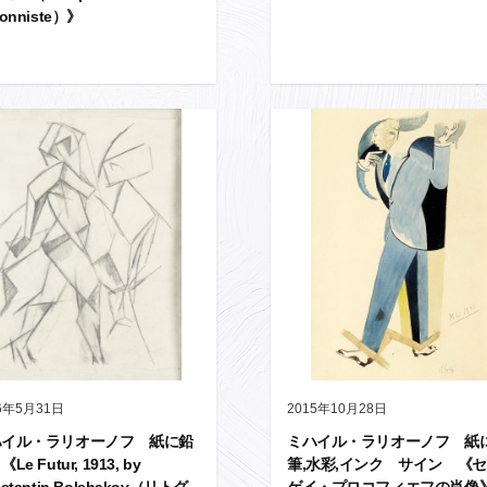
yonniste）》
6年5月31日
2015年10月28日
ハイル・ラリオーノフ 紙に鉛
ミハイル・ラリオーノフ 紙
Le Futur, 1913, by
筆,水彩,インク サイン 《
stantin Bolshakov（リトグ
ゲイ・プロコフィエフの肖像