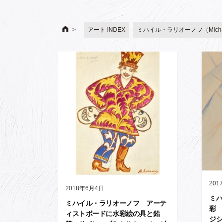
アート INDEX
ミハイル・ラリオーノフ（Michail
201
2018年6月4日
ミ
ミハイル・ラリオーノフ アーテ
彩
ィストボードに水彩絵の具と鉛
ジシ