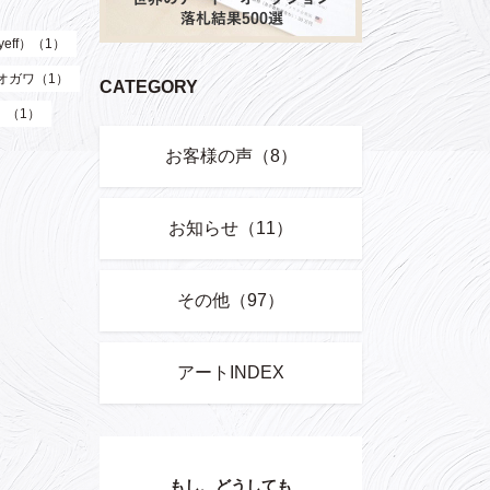
eff）（1）
オガワ（1）
CATEGORY
）（1）
お客様の声（8）
お知らせ（11）
その他（97）
アートINDEX
もし、どうしても