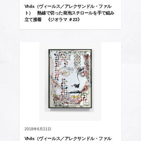
Vhils（ヴィールス／アレクサンドル・ファル
ト） 熱線で切った発泡スチロールを手で組み
立て接着 《ジオラマ ＃23》
2018年6月21日
Vhils（ヴィールス／アレクサンドル・ファル