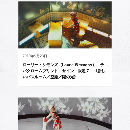
2019年9月23日
ローリー・シモンズ（Laurie Simmons） チ
バクロームプリント サイン 限定７ 《新し
いバスルーム／空撮／陽の光》