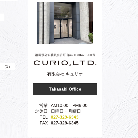
）
群馬県公安委員会許可 第421030470200号
e）（1）
有限会社 キュリオ
Takasaki Office
営業
AM10:00 - PM6:00
定休日
日曜日・月曜日
TEL
027-329-6343
FAX
027-329-6345