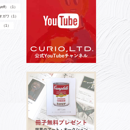
eff）（1）
オガワ（1）
）（1）