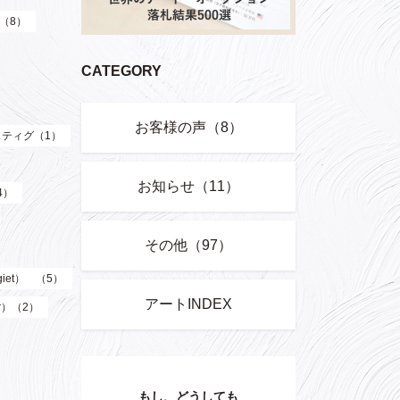
）（8）
CATEGORY
お客様の声（8）
ティグ（1）
お知らせ（11）
4）
その他（97）
giet） （5）
アートINDEX
er）（2）
もし、どうしても