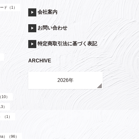
ード（1）
会社案内
お問い合わせ
特定商取引法に基づく表記
）
ARCHIVE
2026年
（10）
13）
y）（1）
ha）（96）