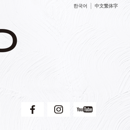
한국어
中文繁体字
】