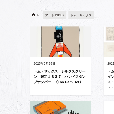
アート INDEX
トム・サックス
2025年6月25日
202
トム・サックス シルクスクリー
ト
ン 限定１３３７ ハンドスタン
イン
プナンバー 《Too Darn Hot》
ス
ト