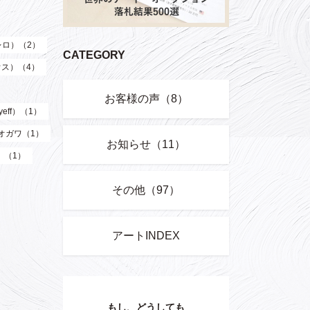
（レロ）（2）
CATEGORY
ウス）（4）
お客様の声（8）
eff）（1）
オガワ（1）
お知らせ（11）
）（1）
その他（97）
アートINDEX
もし、どうしても