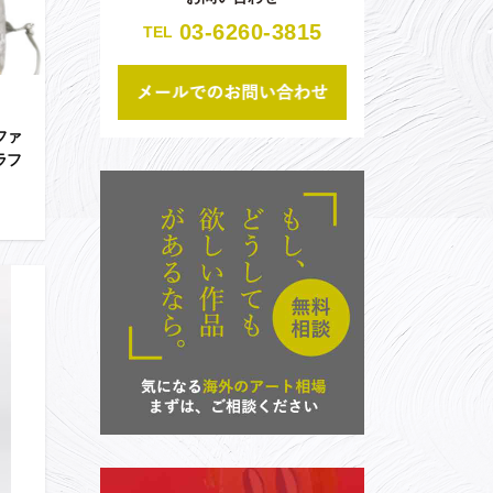
03-6260-3815
TEL
ファ
ラフ