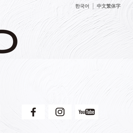
한국어
中文繁体字
】