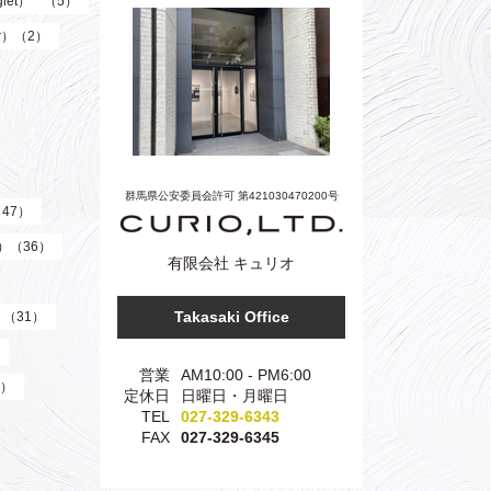
giet） （5）
er）（2）
群馬県公安委員会許可 第421030470200号
（47）
z）（36）
有限会社 キュリオ
Takasaki Office
）（31）
営業
AM10:00 - PM6:00
3）
定休日
日曜日・月曜日
TEL
027-329-6343
FAX
027-329-6345