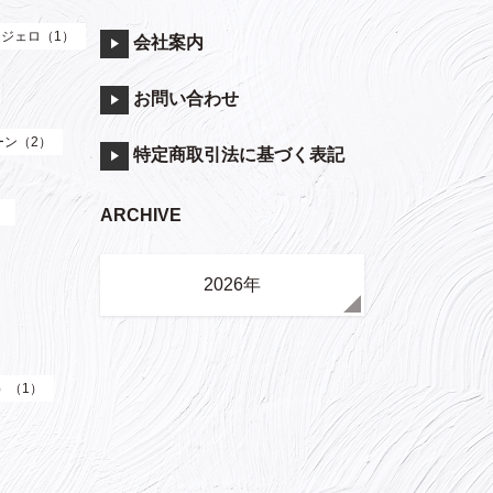
ジェロ（1）
会社案内
お問い合わせ
ーン（2）
特定商取引法に基づく表記
）
ARCHIVE
2026年
e）（1）