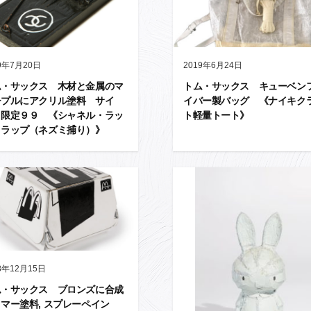
9年7月20日
2019年6月24日
ム・サックス 木材と金属のマ
トム・サックス キューベン
チプルにアクリル塗料 サイ
イバー製バッグ 《ナイキク
 限定９９ 《シャネル・ラッ
ト軽量トート》
トラップ（ネズミ捕り）》
8年12月15日
ム・サックス ブロンズに合成
マー塗料, スプレーペイン