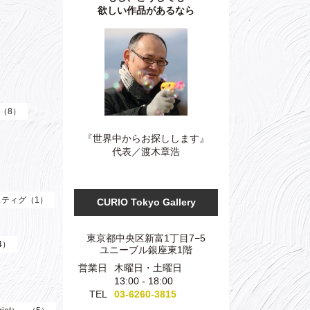
欲しい作品があるなら
）（8）
『世界中からお探しします』
代表／渡木章浩
ティグ（1）
CURIO Tokyo Gallery
東京都中央区新富1丁目7−5
4）
ユニーブル銀座東1階
営業日
木曜日・土曜日
13:00 - 18:00
TEL
03-6260-3815