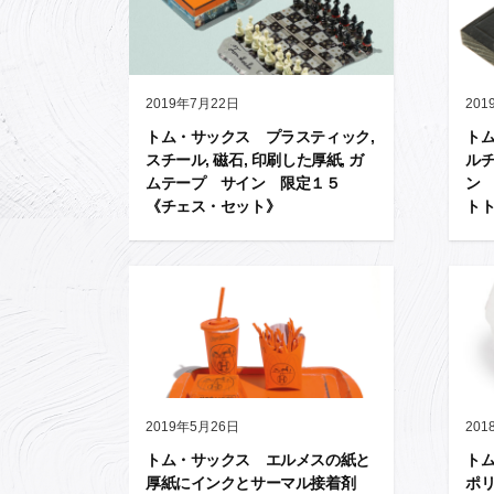
2019年7月22日
201
トム・サックス プラスティック,
ト
スチール, 磁石, 印刷した厚紙, ガ
ル
ムテープ サイン 限定１５
ン
《チェス・セット》
ト
2019年5月26日
201
トム・サックス エルメスの紙と
ト
厚紙にインクとサーマル接着剤
ポリ