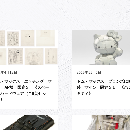
1年4月12日
2019年11月2日
ム・サックス エッチング サ
トム・サックス ブロンズに
 AP版 限定２ 《スペー
装 サイン 限定２５ 《ハ
・ハードウェア（全8点セッ
キティ》
）》