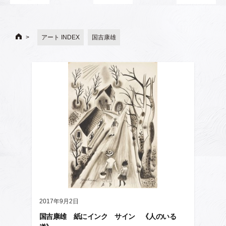
アート INDEX
国吉康雄
2017年9月2日
国吉康雄 紙にインク サイン 《人のいる