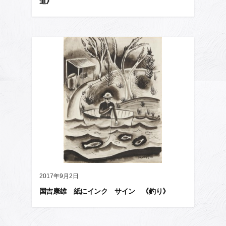
道》
2017年9月2日
国吉康雄 紙にインク サイン 《釣り》