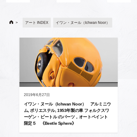
アート INDEX
イワン・ヌール（Ichwan Noor）
2019年6月27日
イワン・ヌール（Ichwan Noor） アルミニウ
ム, ポリエステル, 1953年製の車 フォルクスワ
ーゲン・ビートル のパーツ，オートペイント
限定５ 《Beetle Sphere》