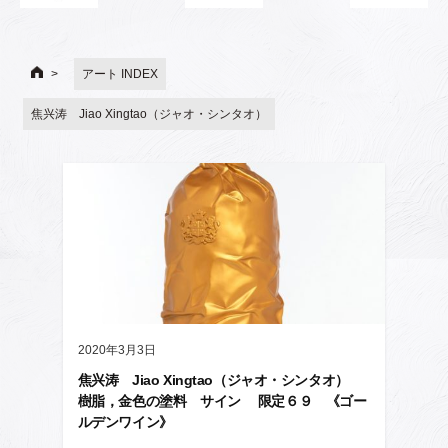
アート INDEX
焦兴涛 Jiao Xingtao（ジャオ・シンタオ）
2020年3月3日
焦兴涛 Jiao Xingtao（ジャオ・シンタオ）
樹脂，金色の塗料 サイン 限定６９ 《ゴー
ルデンワイン》