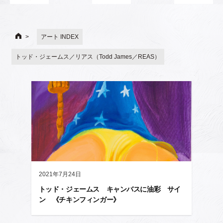
アート INDEX
トッド・ジェームス／リアス（Todd James／REAS）
2021年7月24日
トッド・ジェームス キャンバスに油彩 サイ
ン 《チキンフィンガー》