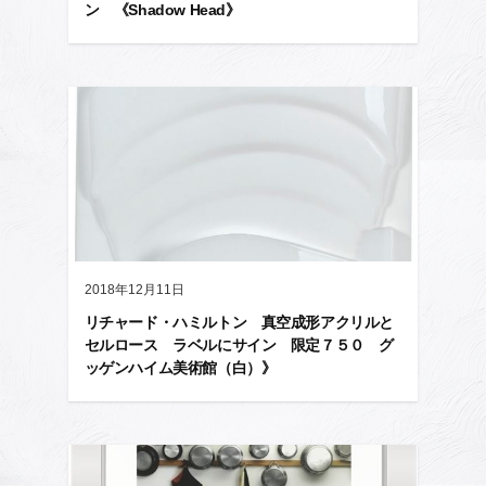
ン 《Shadow Head》
2018年12月11日
リチャード・ハミルトン 真空成形アクリルと
セルロース ラベルにサイン 限定７５０ グ
ッゲンハイム美術館（白）》