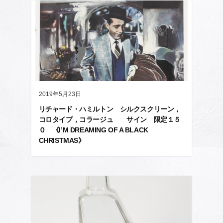
2019年5月23日
リチャード・ハミルトン シルクスクリーン，
コロタイプ，コラージュ サイン 限定１５
０ 《I’M DREAMING OF A BLACK
CHRISTMAS》