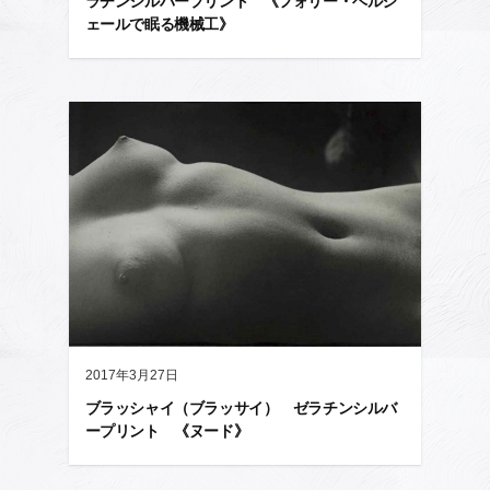
ラチンシルバープリント 《フォリー・ベルジ
ェールで眠る機械工》
2017年3月27日
ブラッシャイ（ブラッサイ） ゼラチンシルバ
ープリント 《ヌード》