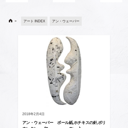
アート INDEX
アン・ウェーバー
2018年2月4日
アン・ウェーバー ボール紙,ホチキスの針,ポリ