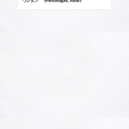
ウレタン 《Personages, River》