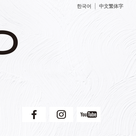
한국어
中文繁体字
】