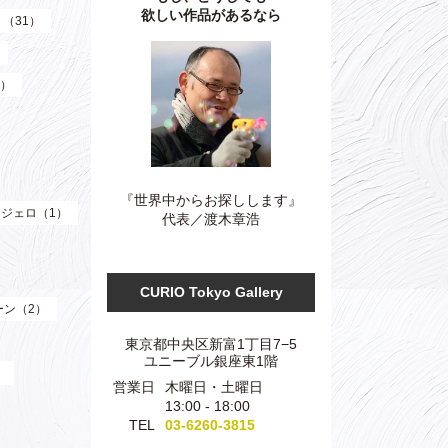
欲しい作品があるなら
）（31）
3）
『世界中からお探しします』
ジェロ（1）
代表／渡木章浩
CURIO Tokyo Gallery
ーン（2）
東京都中央区新富1丁目7−5
ユニーブル銀座東1階
）
営業日
木曜日・土曜日
13:00 - 18:00
TEL
03-6260-3815