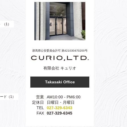
e）（1）
群馬県公安委員会許可 第421030470200号
有限会社 キュリオ
Takasaki Office
営業
AM10:00 - PM6:00
ード（1）
定休日
日曜日・月曜日
TEL
027-329-6343
FAX
027-329-6345