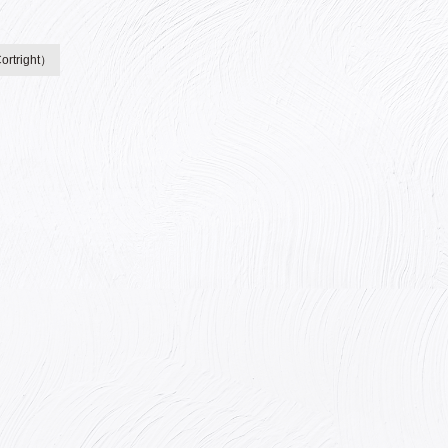
tright）