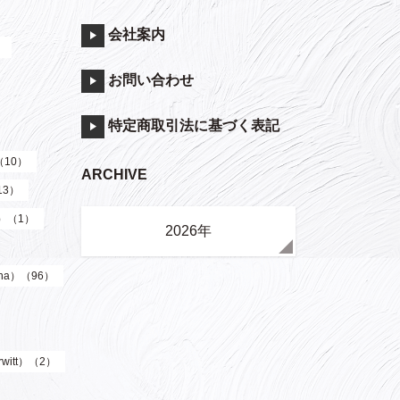
会社案内
）
お問い合わせ
特定商取引法に基づく表記
（10）
ARCHIVE
13）
y）（1）
2026年
ha）（96）
witt）（2）