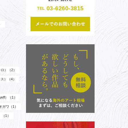
03-6260-3815
TEL
）
（レロ）（2）
ウス）（4）
eff）（1）
オガワ（1）
）（1）