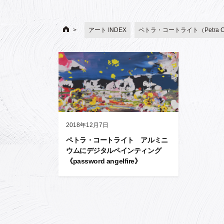
アート INDEX
ペトラ・コートライト（Petra Cor
2018年12月7日
ペトラ・コートライト アルミニ
ウムにデジタルペインティング
《password angelfire》