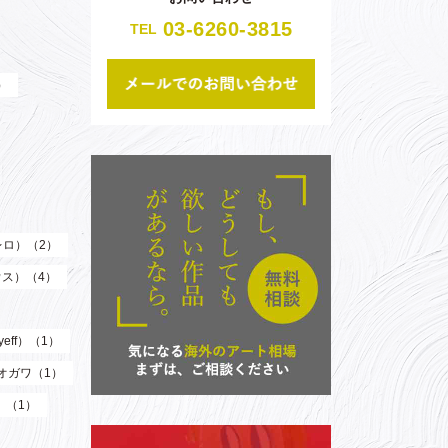
03-6260-3815
TEL
）
（レロ）（2）
ウス）（4）
eff）（1）
オガワ（1）
）（1）