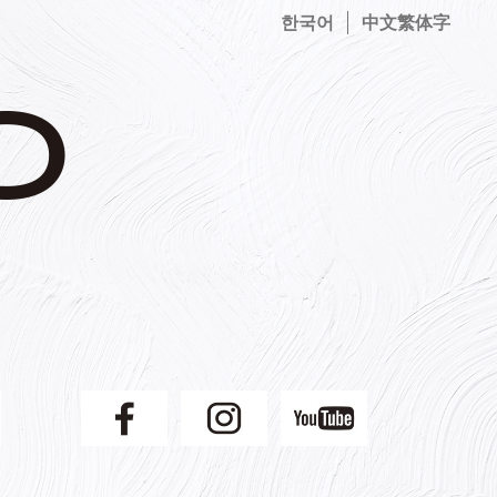
한국어
中文繁体字
】