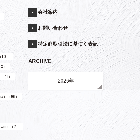
会社案内
）
お問い合わせ
特定商取引法に基づく表記
（10）
ARCHIVE
13）
y）（1）
2026年
ha）（96）
witt）（2）