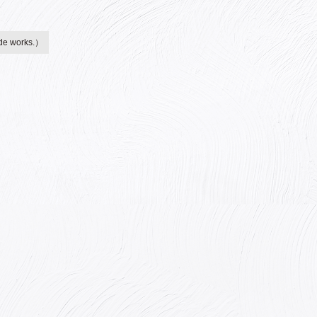
 works.）