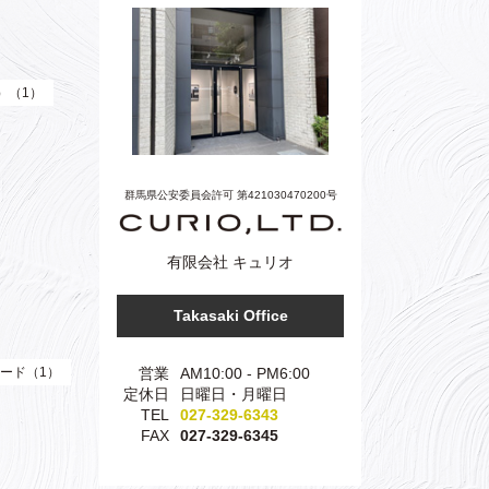
e）（1）
群馬県公安委員会許可 第421030470200号
有限会社 キュリオ
Takasaki Office
営業
AM10:00 - PM6:00
ード（1）
定休日
日曜日・月曜日
TEL
027-329-6343
FAX
027-329-6345