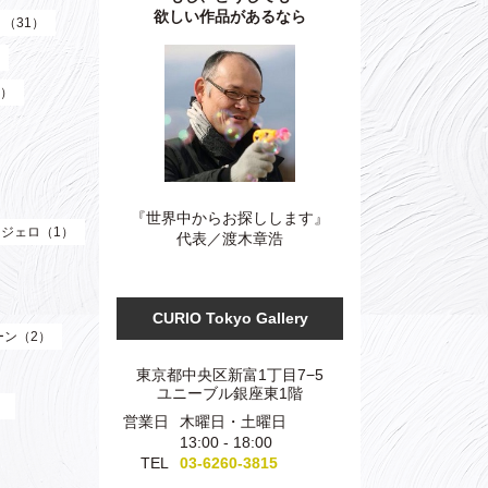
欲しい作品があるなら
）（31）
3）
『世界中からお探しします』
ジェロ（1）
代表／渡木章浩
CURIO Tokyo Gallery
ーン（2）
東京都中央区新富1丁目7−5
ユニーブル銀座東1階
）
営業日
木曜日・土曜日
13:00 - 18:00
TEL
03-6260-3815