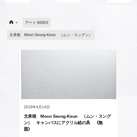
アート INDEX
文承根 Moon Seung-Keun （ムン・スングン）
2019年4月14日
文承根 Moon Seung-Keun （ムン・スング
ン） キャンバスにアクリル絵の具 《無
題》