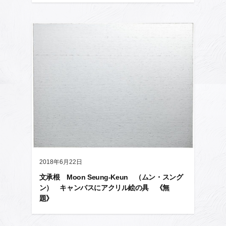
2018年6月22日
文承根 Moon Seung-Keun （ムン・スング
ン） キャンバスにアクリル絵の具 《無
題》