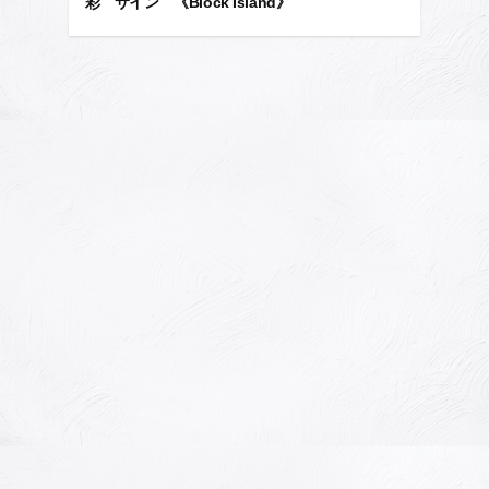
彩 サイン 《Block Island》