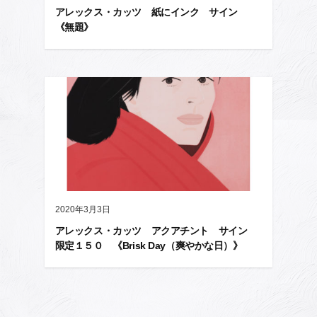
アレックス・カッツ 紙にインク サイン
《無題》
2020年3月3日
アレックス・カッツ アクアチント サイン
限定１５０ 《Brisk Day（爽やかな日）》
投