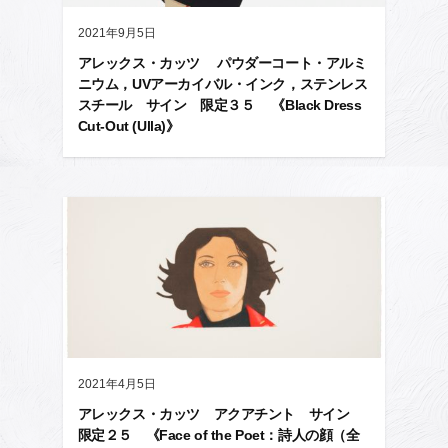
2021年9月5日
アレックス・カッツ パウダーコート・アルミ
ニウム，UVアーカイバル・インク，ステンレス
スチール サイン 限定３５ 《Black Dress
Cut-Out (Ulla)》
2021年4月5日
アレックス・カッツ アクアチント サイン
限定２５ 《Face of the Poet：詩人の顔（全