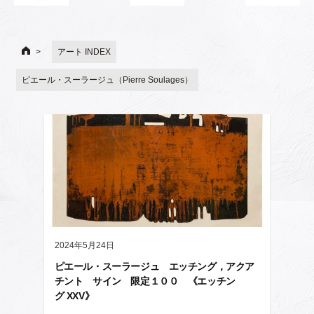
アート INDEX
ピエール・スーラージュ（Pierre Soulages）
2024年5月24日
ピエール・スーラージュ エッチング，アクア
チント サイン 限定１００ 《エッチン
グ XXV》