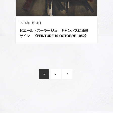
2016年3月24日
ピエール・スーラージュ キャンバスに油彩
サイン 《PEINTURE 10 OCTOBRE 1952》
投
稿
1
2
»
ナ
ビ
ゲ
ー
シ