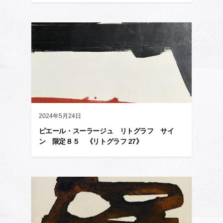
2024年5月24日
ピエール・スーラージュ リトグラフ サイ
ン 限定８５ 《リトグラフ 27》