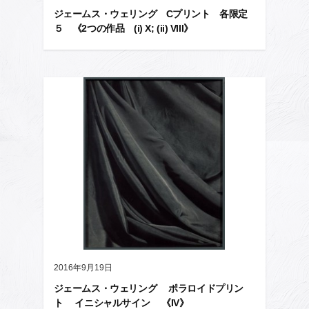
ジェームス・ウェリング Cプリント 各限定
５ 《2つの作品 (i) X; (ii) VIII》
2016年9月19日
ジェームス・ウェリング ポラロイドプリン
ト イニシャルサイン 《IV》