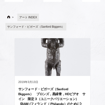
アート INDEX
サンフォード・ビガーズ（Sanford Biggers）
2019年3月13日
サンフォード・ビガーズ（Sanford
Biggers） ブロンズ，黒緑青，HDビデオ サ
イン 限定３（ユニークバリエーション）
《BAM (フィランド（ Philando）のために》