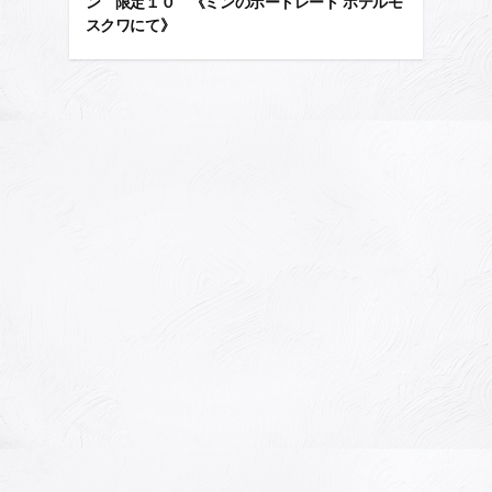
ン 限定１０ 《ミンのポートレート ホテルモ
スクワにて》