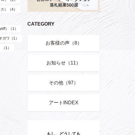
ウス）（4）
CATEGORY
eff）（1）
オガワ（1）
お客様の声（8）
）（1）
お知らせ（11）
その他（97）
アートINDEX
もし、どうしても