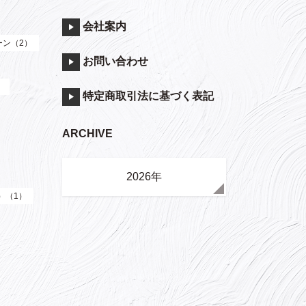
会社案内
ーン（2）
お問い合わせ
）
特定商取引法に基づく表記
ARCHIVE
2026年
e）（1）