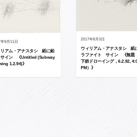
2017年8月3日
7年9月11日
ウィリアム・アナスタシ 紙
ィリアム・アナスタシ 紙に鉛
ラファイト サイン 《無題
サイン 《Untitled (Subway
下鉄ドローイング，6.2.92, 4:
wing 1.2.94)》
PM）》