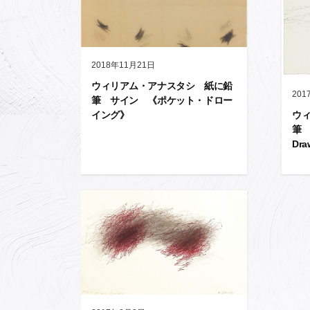
2018年11月21日
ウィリアム・アナスタシ 紙に鉛
201
筆 サイン 《ポケット・ドロー
ウ
イング》
筆 
Dra