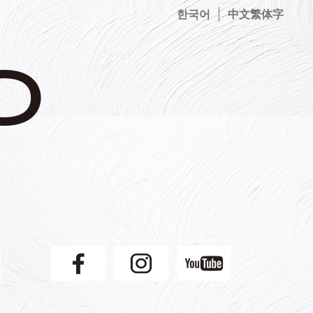
한국어
中文繁体字
】