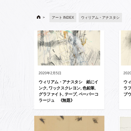
アート INDEX
ウィリアム・アナスタシ
2020年2月5日
202
ウィリアム・アナスタシ 紙にイ
ウ
ンク, ワックスクレヨン, 色鉛筆,
ラ
グラファイト, テープ, ペーパーコ
ブ
ラージュ 《無題》