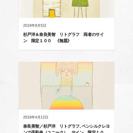
2019年9月5日
杉戸洋＆奈良美智 リトグラフ 両者のサイ
ン 限定１００ 《無題》
2019年4月12日
奈良美智／杉戸洋 リトグラフ, ペンシルクレヨ
ンで手彩色（ユニーク） サイン 限定１０