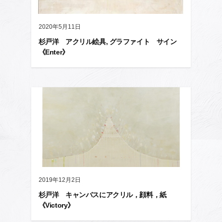
2020年5月11日
杉戸洋 アクリル絵具, グラファイト サイン
《Enter》
2019年12月2日
杉戸洋 キャンバスにアクリル，顔料，紙
《Victory》