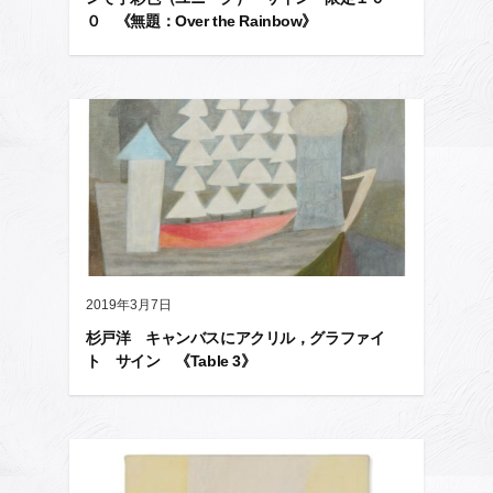
０ 《無題：Over the Rainbow》
2019年3月7日
杉戸洋 キャンバスにアクリル，グラファイ
ト サイン 《Table 3》