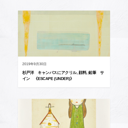
2019年9月30日
杉戸洋 キャンバスにアクリル, 顔料, 鉛筆 サ
イン 《ESCAPE (UNDER)》