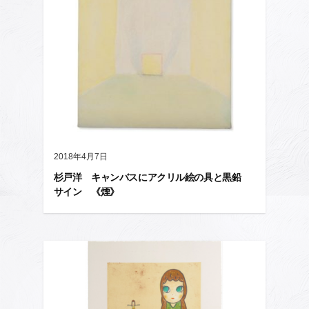
2018年4月7日
杉戸洋 キャンバスにアクリル絵の具と黒鉛
サイン 《煙》