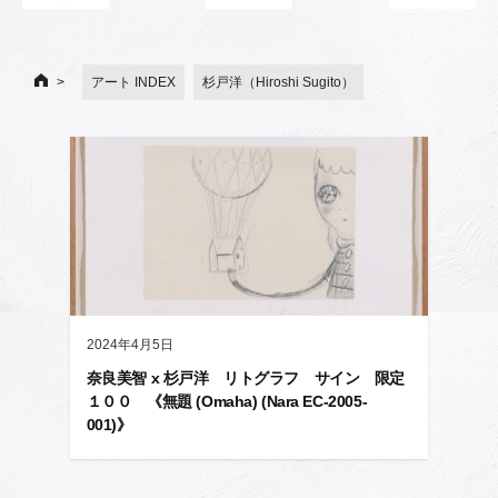
アート INDEX
杉戸洋（Hiroshi Sugito）
2024年4月5日
奈良美智 x 杉戸洋 リトグラフ サイン 限定
１００ 《無題 (Omaha) (Nara EC-2005-
001)》