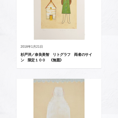
2018年1月21日
杉戸洋／奈良美智 リトグラフ 両者のサイ
ン 限定１００ 《無題》