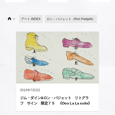
アート INDEX
ロン・パジェット（Ron Padgett）
2015年7月2日
ジム・ダイン&ロン・パジェット リトグラ
フ サイン 限定７５ 《Ooo La La suite》