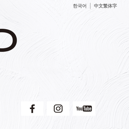
한국어
中文繁体字
】