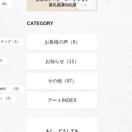
）（8）
CATEGORY
お客様の声（8）
ティグ（1）
4）
お知らせ（11）
その他（97）
giet） （5）
er）（2）
アートINDEX
もし、どうしても