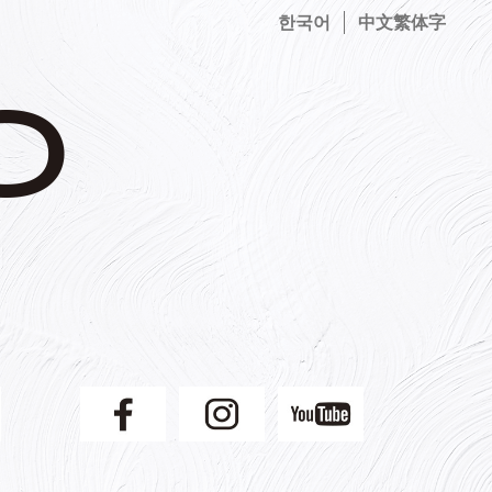
한국어
中文繁体字
】