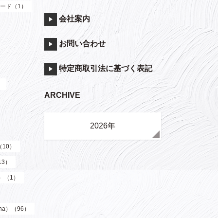
ード（1）
会社案内
お問い合わせ
特定商取引法に基づく表記
）
ARCHIVE
2026年
（10）
13）
y）（1）
ha）（96）