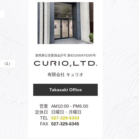
）
群馬県公安委員会許可 第421030470200号
e）（1）
有限会社 キュリオ
Takasaki Office
営業
AM10:00 - PM6:00
定休日
日曜日・月曜日
TEL
027-329-6343
FAX
027-329-6345