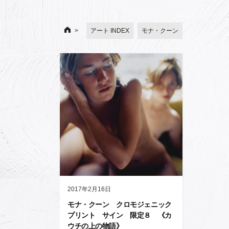
アート INDEX
モナ・クーン
2017年2月16日
モナ・クーン クロモジェニック
プリント サイン 限定８ 《カ
ウチの上の物語》