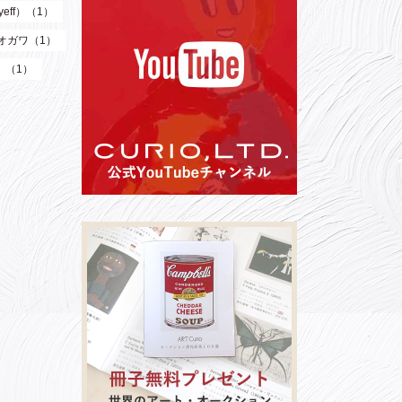
eff）（1）
オガワ（1）
）（1）