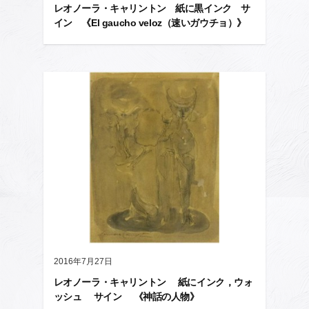
レオノーラ・キャリントン 紙に黒インク サ
イン 《El gaucho veloz（速いガウチョ）》
2016年7月27日
レオノーラ・キャリントン 紙にインク，ウォ
ッシュ サイン 《神話の人物》