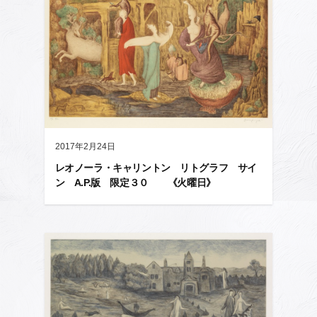
2017年2月24日
レオノーラ・キャリントン リトグラフ サイ
ン A.P.版 限定３０ 《火曜日》