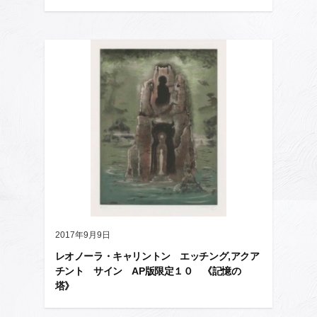
2017年9月9日
レオノーラ・キャリントン エッチング,アクア
チント サイン AP版限定１０ 《記憶の
塔》