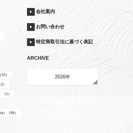
会社案内
お問い合わせ
）
特定商取引法に基づく表記
ARCHIVE
（10）
2026年
13）
y）（1）
ha）（96）