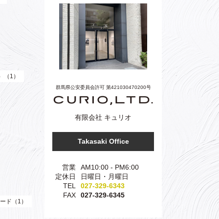
e）（1）
群馬県公安委員会許可 第421030470200号
有限会社 キュリオ
Takasaki Office
営業
AM10:00 - PM6:00
定休日
日曜日・月曜日
TEL
027-329-6343
FAX
027-329-6345
ード（1）