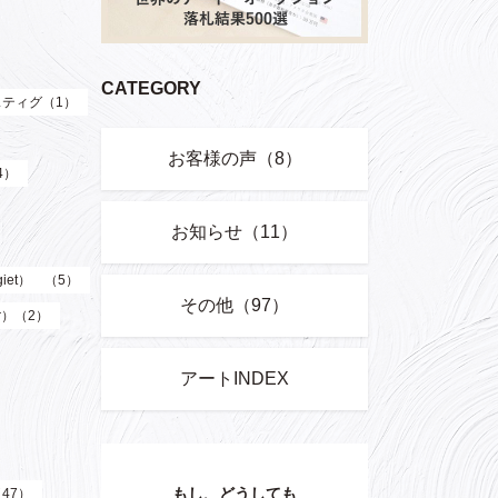
CATEGORY
ティグ（1）
お客様の声（8）
4）
お知らせ（11）
giet） （5）
その他（97）
er）（2）
アートINDEX
もし、どうしても
（47）