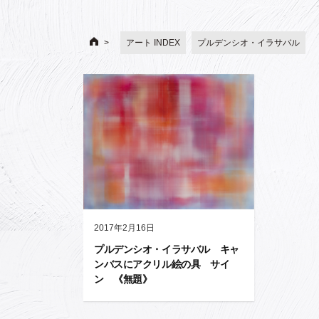
アート INDEX
プルデンシオ・イラサバル
2017年2月16日
プルデンシオ・イラサバル キャ
ンバスにアクリル絵の具 サイ
ン 《無題》