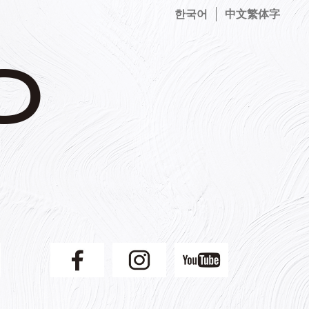
한국어
中文繁体字
】