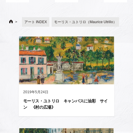
アート INDEX
モーリス・ユトリロ（Maurice Utrillo）
2019年5月24日
モーリス・ユトリロ キャンバスに油彩 サイ
ン 《村の広場》