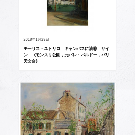
2018年1月29日
モーリス・ユトリロ キャンバスに油彩 サイ
ン 《モンスリ公園，元パレ・バルドー，パリ
天文台》