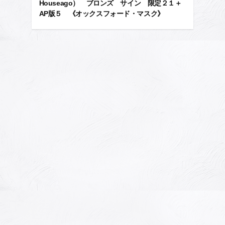
Houseago） ブロンズ サイン 限定２１＋
AP版５ 《オックスフォード・マスク》