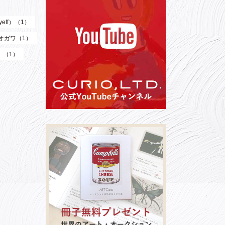
eff）（1）
オガワ（1）
）（1）