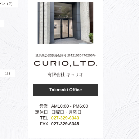
ーン（2）
）
群馬県公安委員会許可 第421030470200号
e）（1）
有限会社 キュリオ
Takasaki Office
営業
AM10:00 - PM6:00
定休日
日曜日・月曜日
TEL
027-329-6343
FAX
027-329-6345