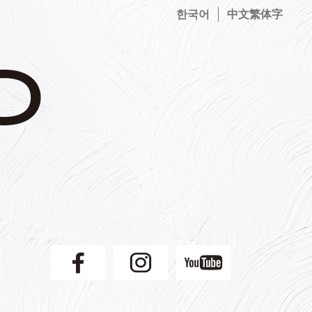
한국어
中文繁体字
】