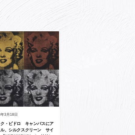
8年3月18日
イク・ビドロ キャンバスにア
リル、シルクスクリーン サイ