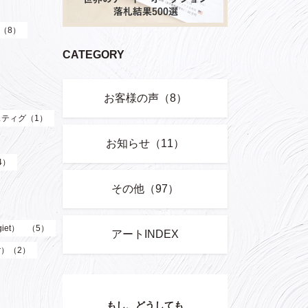
）（8）
CATEGORY
お客様の声（8）
ティグ（1）
お知らせ（11）
4）
その他（97）
giet） （5）
アートINDEX
er）（2）
もし、どうしても