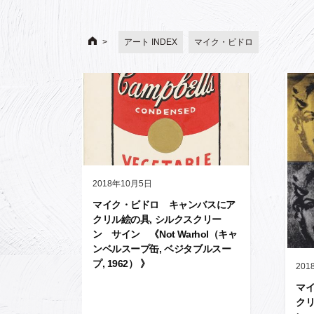
アート INDEX
マイク・ビドロ
2018年10月5日
マイク・ビドロ キャンバスにア
クリル絵の具, シルクスクリー
ン サイン 《Not Warhol（キャ
ンベルスープ缶, ベジタブルスー
プ, 1962） 》
201
マ
ク