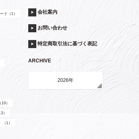
会社案内
ード（1）
お問い合わせ
特定商取引法に基づく表記
ARCHIVE
）
2026年
（10）
13）
y）（1）