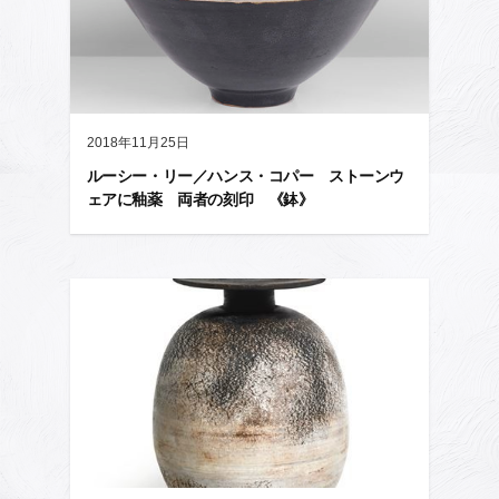
2018年11月25日
ルーシー・リー／ハンス・コパー ストーンウ
ェアに釉薬 両者の刻印 《鉢》