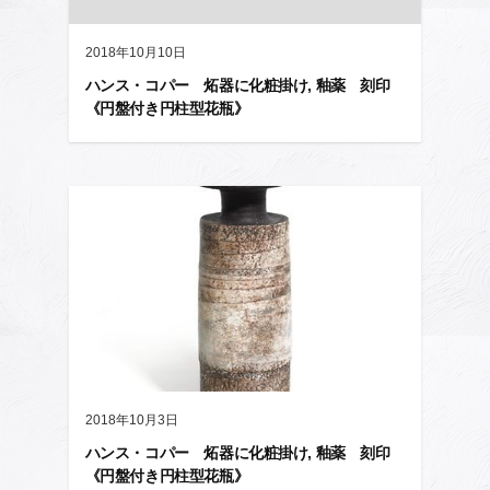
2018年10月10日
ハンス・コパー 炻器に化粧掛け, 釉薬 刻印
《円盤付き円柱型花瓶》
2018年10月3日
ハンス・コパー 炻器に化粧掛け, 釉薬 刻印
《円盤付き円柱型花瓶》