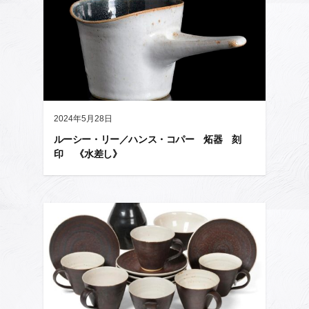
2024年5月28日
ルーシー・リー／ハンス・コパー 炻器 刻
印 《水差し》