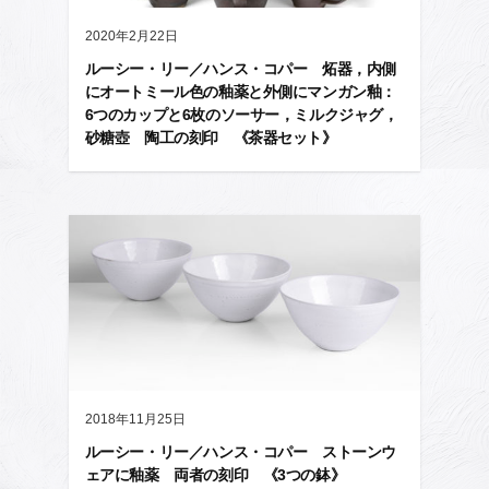
2020年2月22日
ルーシー・リー／ハンス・コパー 炻器，内側
にオートミール色の釉薬と外側にマンガン釉：
6つのカップと6枚のソーサー，ミルクジャグ，
砂糖壺 陶工の刻印 《茶器セット》
2018年11月25日
ルーシー・リー／ハンス・コパー ストーンウ
ェアに釉薬 両者の刻印 《3つの鉢》