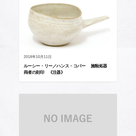
2018年10月11日
ルーシー・リー／ハンス・コパー 施釉炻器
両者の刻印 《注器》