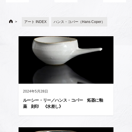
アート INDEX
ハンス・コパー（Hans Coper）
2024年5月28日
ルーシー・リー／ハンス・コパー 炻器に釉
薬 刻印 《水差し》