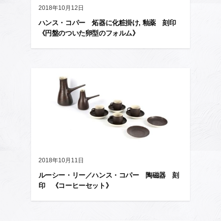
2018年10月12日
ハンス・コパー 炻器に化粧掛け, 釉薬 刻印
《円盤のついた卵型のフォルム》
2018年10月11日
ルーシー・リー／ハンス・コパー 陶磁器 刻
印 《コーヒーセット》