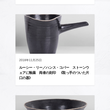
2018年11月25日
ルーシー・リー／ハンス・コパー ストーンウ
ェアに釉薬 両者の刻印 《取っ手のついた片
口の器》