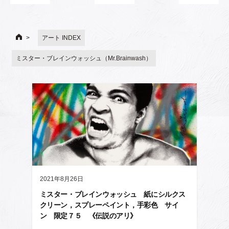
アート INDEX
ミスター・ブレインウォッシュ（Mr.Brainwash）
2021年8月26日
ミスター・ブレインウォッシュ 紙にシルクス
クリーン，スプレーペイント，手彩色 サイ
ン 限定７５ 《伝説のアリ》