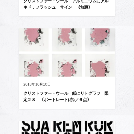
クリストファー・ウール アルミニウムにアル
キド，フラッシュ サイン 《無題》
2018年10月10日
クリストファー・ウール 紙にリトグラフ 限
定２８ 《ポートレート(赤)／６点》