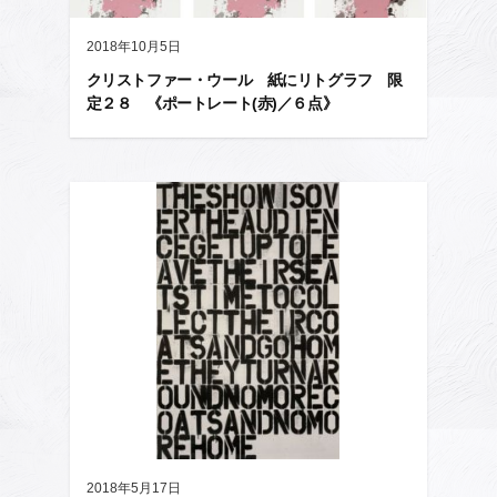
2018年10月5日
クリストファー・ウール 紙にリトグラフ 限
定２８ 《ポートレート(赤)／６点》
2018年5月17日