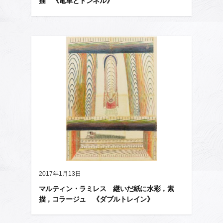
描 《電車とトンネル》
2017年1月13日
マルティン・ラミレス 継いだ紙に水彩，素
描，コラージュ 《ダブルトレイン》