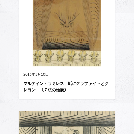
2016年1月10日
マルティン・ラミレス 紙にグラファイトとク
レヨン 《７頭の雄鹿》