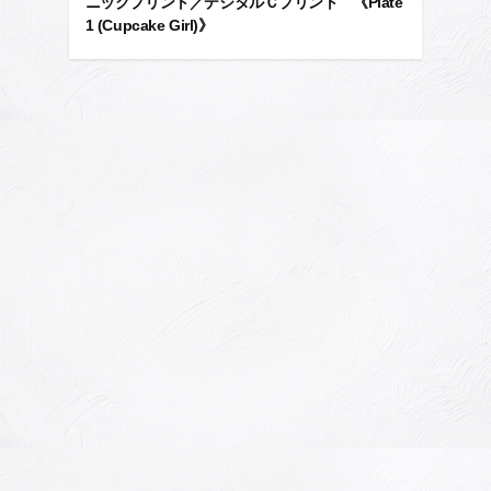
ニックプリント／デジタルＣプリント 《Plate
1 (Cupcake Girl)》