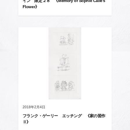
イン 限定２８ 《Memory of Sophie Calle’s
Flower》
2018年2月4日
フランク・ゲーリー エッチング 《家の習作
Ⅱ》