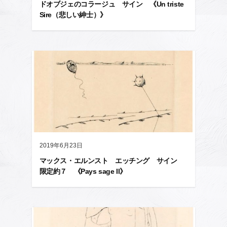
ドオブジェのコラージュ サイン 《Un triste
Sire（悲しい紳士）》
2019年6月23日
マックス・エルンスト エッチング サイン
限定約７ 《Pays sage II》