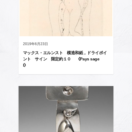
2019年6月23日
マックス・エルンスト 模造和紙，ドライポイ
ント サイン 限定約１０ 《Pays sage
I》