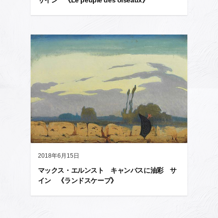
サイン 《Le peuple des oiseaux》
2018年6月15日
マックス・エルンスト キャンバスに油彩 サ
イン 《ランドスケープ》