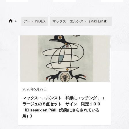
アート INDEX
マックス・エルンスト（Max Ernst）
2020年5月29日
マックス・エルンスト 和紙にエッチング，コ
ラージュの８点セット サイン 限定１００
《Oiseaux en Péril（危険にさらされている
鳥）》