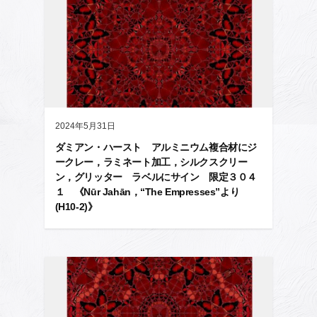
2024年5月31日
ダミアン・ハースト アルミニウム複合材にジ
ークレー，ラミネート加工，シルクスクリー
ン，グリッター ラベルにサイン 限定３０４
１ 《Nūr Jahān，“The Empresses”より
(H10-2)》