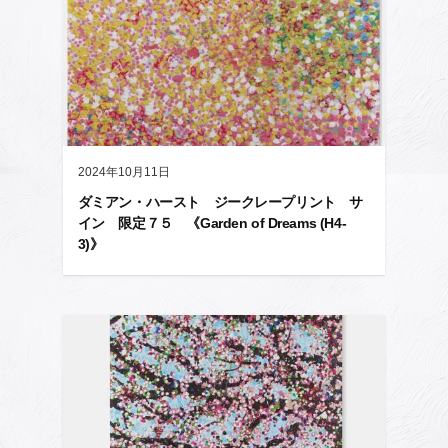
2024年10月11日
ダミアン・ハースト ジークレープリント サ
イン 限定７５ 《Garden of Dreams (H4-
3)》