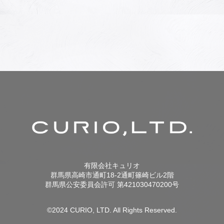
ー
シ
ョ
ン
有限会社キュリオ
群馬県高崎市通町18-2通町篠崎ビル2階
群馬県公安委員会許可 第421030470200号
©2024 CURIO, LTD. All Rights Reserved.