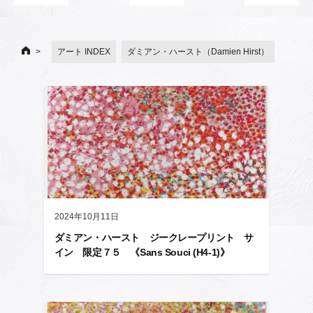
アート INDEX
ダミアン・ハースト（Damien Hirst）
2024年10月11日
ダミアン・ハースト ジークレープリント サ
イン 限定７５ 《Sans Souci (H4-1)》