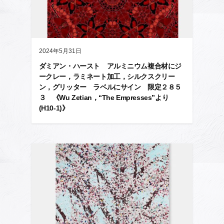
2024年5月31日
ダミアン・ハースト アルミニウム複合材にジ
ークレー，ラミネート加工，シルクスクリー
ン，グリッター ラベルにサイン 限定２８５
３ 《Wu Zetian，“The Empresses”より
(H10-1)》