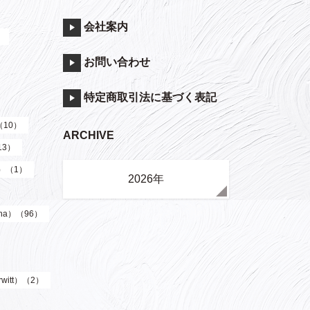
会社案内
）
お問い合わせ
特定商取引法に基づく表記
（10）
ARCHIVE
13）
y）（1）
2026年
ha）（96）
witt）（2）