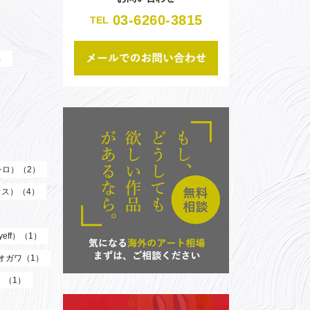
03-6260-3815
TEL
）
（レロ）（2）
ウス）（4）
eff）（1）
オガワ（1）
）（1）