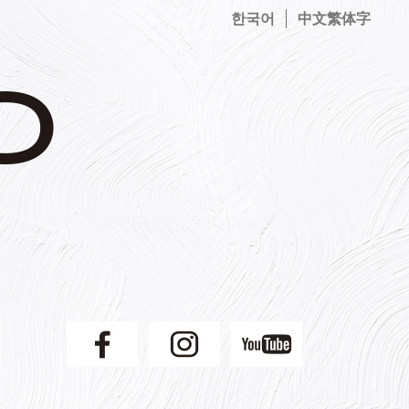
한국어
中文繁体字
】