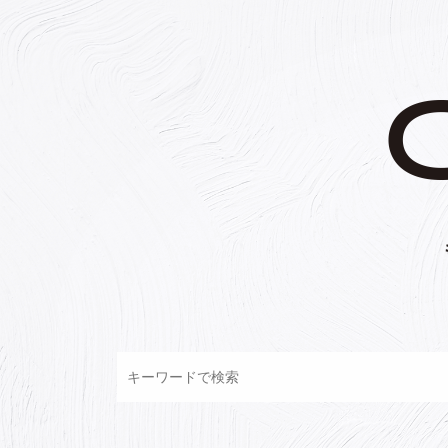
コ
ン
テ
ン
ツ
へ
ス
キ
ッ
プ