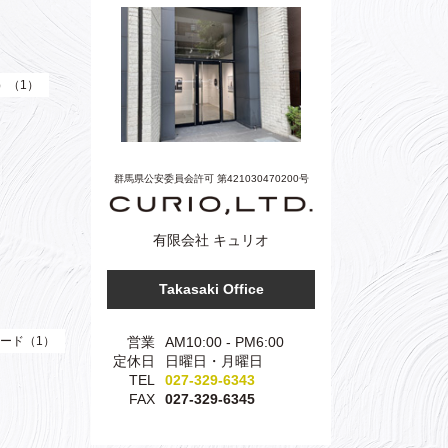
e）（1）
群馬県公安委員会許可 第421030470200号
有限会社 キュリオ
Takasaki Office
営業
AM10:00 - PM6:00
ード（1）
定休日
日曜日・月曜日
TEL
027-329-6343
FAX
027-329-6345