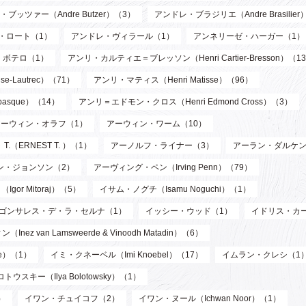
ブッツァー（Andre Butzer）（3）
アンドレ・ブラジリエ（Andre Brasilier
・ロート（1）
アンドレ・ヴィラール（1）
アンネリーゼ・ハーガー（1）
・ボテロ（1）
アンリ・カルティエ＝ブレッソン（Henri Cartier-Bresson）（1
-Lautrec）（71）
アンリ・マティス（Henri Matisse）（96）
asque）（14）
アンリ＝エドモン・クロス（Henri Edmond Cross）（3）
アーウィン・オラフ（1）
アーウィン・ワーム（10）
T.（ERNEST T. ）（1）
アーノルフ・ライナー（3）
アーラン・ダルケン
ン・ジョンソン（2）
アーヴィング・ペン（Irving Penn）（79）
or Mitoraj）（5）
イサム・ノグチ（Isamu Noguchi）（1）
ゴンサレス・デ・ラ・セルナ（1）
イッシー・ウッド（1）
イドリス・カ
n Lamsweerde & Vinoodh Matadin）（6）
de）（1）
イミ・クネーベル（Imi Knoebel）（17）
イムラン・クレシ（1
ウスキー（Ilya Bolotowsky）（1）
）
イワン・チュイコフ（2）
イワン・ヌール（Ichwan Noor）（1）