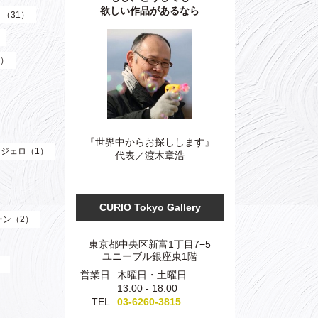
欲しい作品があるなら
）（31）
3）
『世界中からお探しします』
ジェロ（1）
代表／渡木章浩
CURIO Tokyo Gallery
ーン（2）
東京都中央区新富1丁目7−5
ユニーブル銀座東1階
）
営業日
木曜日・土曜日
13:00 - 18:00
TEL
03-6260-3815