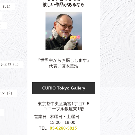
欲しい作品があるなら
）（31）
3）
『世界中からお探しします』
ジェロ（1）
代表／渡木章浩
CURIO Tokyo Gallery
ーン（2）
東京都中央区新富1丁目7−5
ユニーブル銀座東1階
）
営業日
木曜日・土曜日
13:00 - 18:00
TEL
03-6260-3815