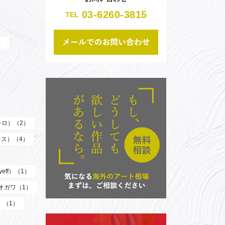
03-6260-3815
TEL
）
（レロ）（2）
ウス）（4）
eff）（1）
オガワ（1）
）（1）