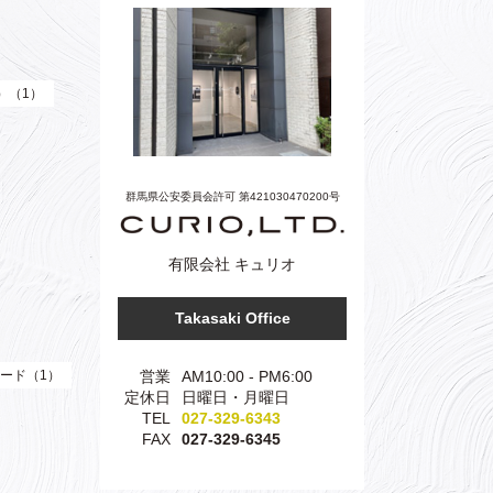
e）（1）
群馬県公安委員会許可 第421030470200号
有限会社 キュリオ
Takasaki Office
営業
AM10:00 - PM6:00
ード（1）
定休日
日曜日・月曜日
TEL
027-329-6343
FAX
027-329-6345