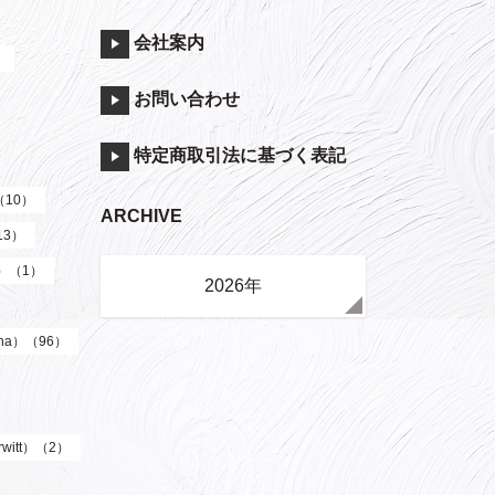
会社案内
）
お問い合わせ
特定商取引法に基づく表記
（10）
ARCHIVE
13）
y）（1）
2026年
ha）（96）
witt）（2）