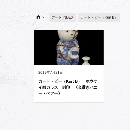
アート INDEX
カート・ビー（Kurt B）
2019年7月21日
カート・ビー（Kurt B） ホウケ
イ酸ガラス 刻印 《金継ぎハニ
ー・ベアー》