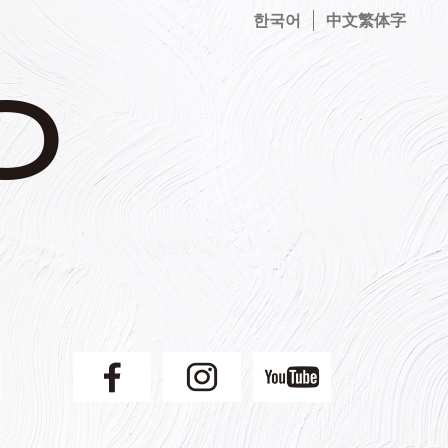
한국어
中文繁体字
】