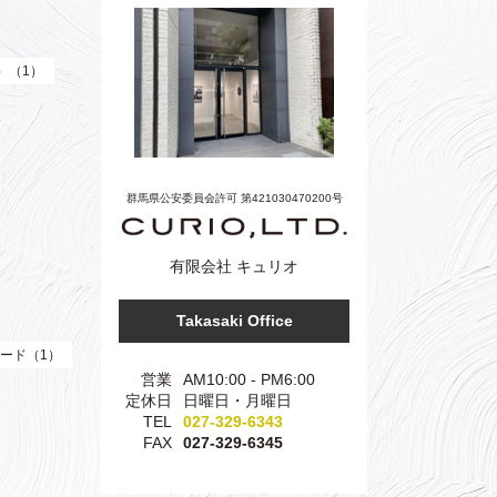
e）（1）
群馬県公安委員会許可 第421030470200号
有限会社 キュリオ
Takasaki Office
ード（1）
営業
AM10:00 - PM6:00
定休日
日曜日・月曜日
TEL
027-329-6343
FAX
027-329-6345