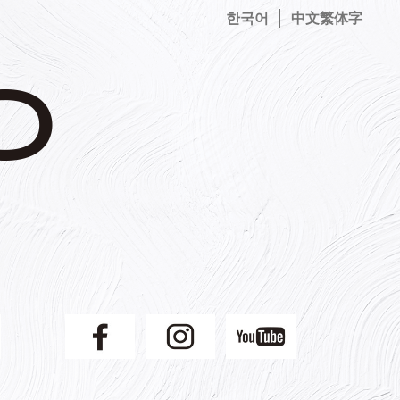
한국어
中文繁体字
】