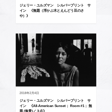
ジェリー・ユルズマン シルバープリント サ
イン 《無題（浮かぶ木とえんどう豆のさ
や）》
2018年2月4日
ジェリー・ユルズマン シルバープリント サ
イン 《All-American Sunset； Room #1； 無
題 (海景)／３点》