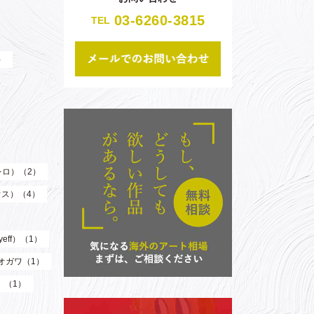
03-6260-3815
TEL
）
（レロ）（2）
ウス）（4）
eff）（1）
オガワ（1）
）（1）