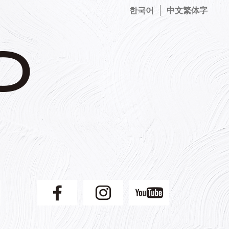
한국어
中文繁体字
】