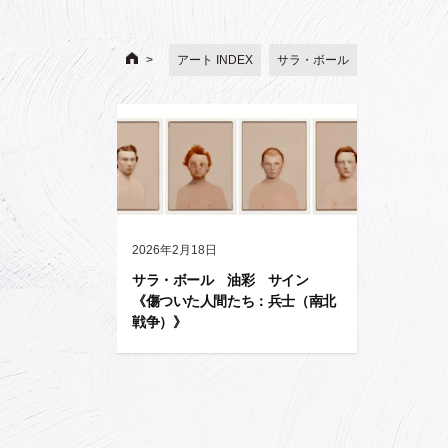
アート INDEX
サラ・ボール
2026年2月18日
サラ・ボール 油彩 サイン
《傷ついた人間たち：兵士（南北
戦争）》