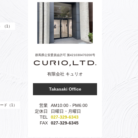
e）（1）
群馬県公安委員会許可 第421030470200号
有限会社 キュリオ
Takasaki Office
営業
AM10:00 - PM6:00
ード（1）
定休日
日曜日・月曜日
TEL
027-329-6343
FAX
027-329-6345