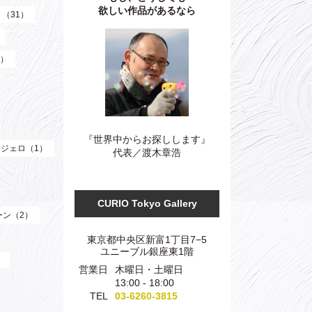
欲しい作品があるなら
）（31）
3）
『世界中からお探しします』
ジェロ（1）
代表／渡木章浩
CURIO Tokyo Gallery
ーン（2）
東京都中央区新富1丁目7−5
ユニーブル銀座東1階
）
営業日
木曜日・土曜日
13:00 - 18:00
TEL
03-6260-3815