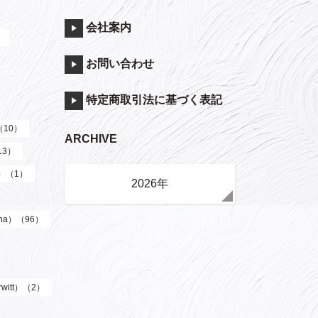
会社案内
）
お問い合わせ
特定商取引法に基づく表記
（10）
ARCHIVE
13）
y）（1）
2026年
ha）（96）
witt）（2）